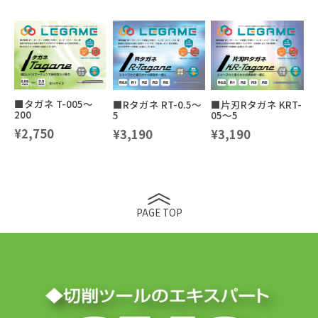
■タガネ T-005～
■Rタガネ RT-0.5～
■片刃Rタガネ KRT-
200
5
05～5
¥2,750
¥3,190
¥3,190
PAGE TOP