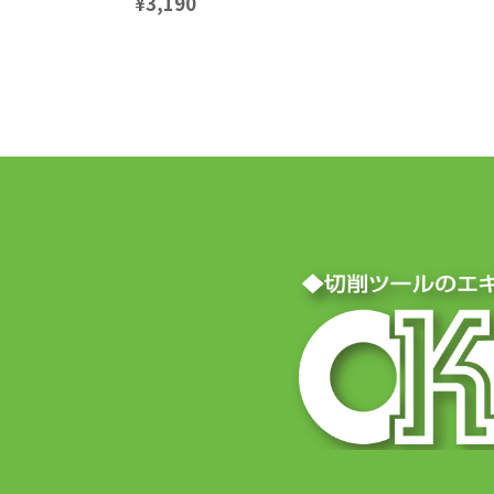
¥3,190