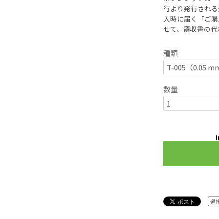
行より発行される
入時に届く「ご購
せて、領収書の代
種類
数量
I
通