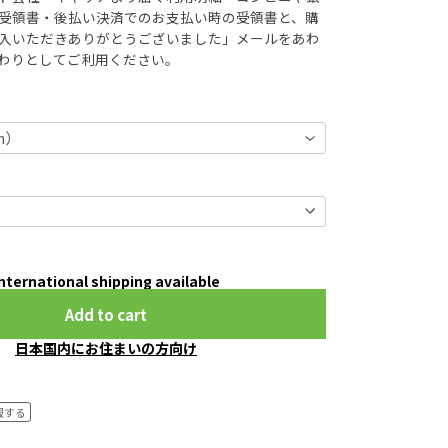
受領書・後払い決済でのお支払い時の受領書と、購
入いただきありがとうございました」メールをあわ
わりとしてご利用ください。
nternational shipping available
Add to cart
日本国内にお住まいの方向け
報する