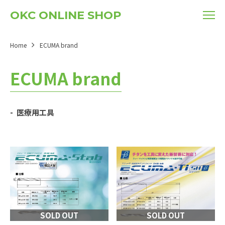
OKC ONLINE SHOP
Home
ECUMA brand
ECUMA brand
医療用工具
SOLD OUT
SOLD OUT