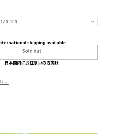
nternational shipping available
Sold out
日本国内にお住まいの方向け
報する