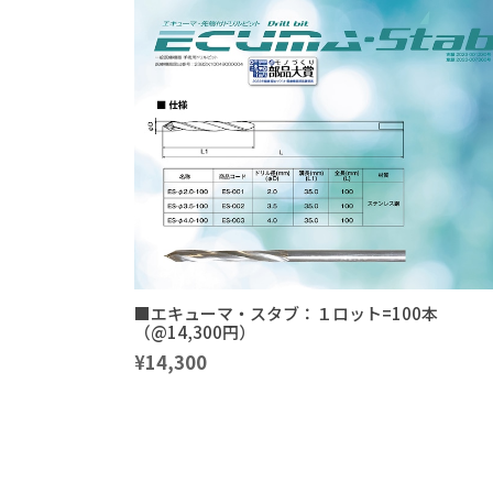
■エキューマ・スタブ：１ロット=100本
（@14,300円）
¥14,300