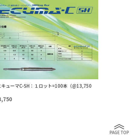
キューマC-SH：１ロット=100本（@13,750
）
3,750
PAGE TOP